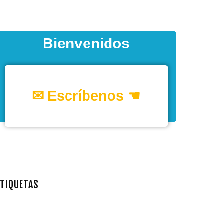
Bienvenidos
✉ Escríbenos ☚
ETIQUETAS