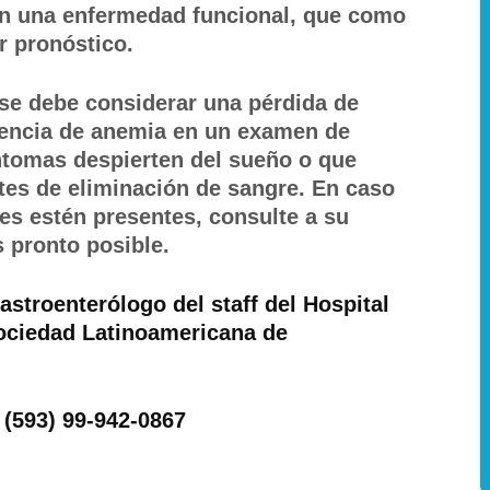
en una enfermedad funcional, que como
r pronóstico.
se debe considerar una pérdida de
sencia de anemia en un examen de
íntomas despierten del sueño o que
es de eliminación de sangre. En caso
es estén presentes, consulte a su
 pronto posible.
astroenterólogo del staff del Hospital
Sociedad Latinoamericana de
 (593) 99-942-0867