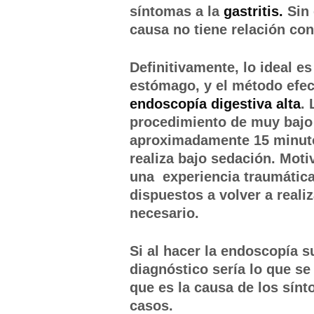
síntomas a la
gastritis.
Sin 
causa no tiene relación co
Definitivamente, lo ideal e
estómago, y el método efec
endoscopía digestiva alta
.
procedimiento de muy bajo 
aproximadamente 15 minuto
realiza bajo sedación. Moti
una experiencia traumática,
dispuestos a volver a reali
necesario.
Si al hacer la endoscopía 
diagnóstico sería lo que 
que es la causa de los sín
casos.