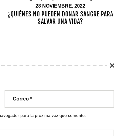
28 NOVIEMBRE, 2022
¿QUIÉNES NO PUEDEN DONAR SANGRE PARA
SALVAR UNA VIDA?
 navegador para la próxima vez que comente.