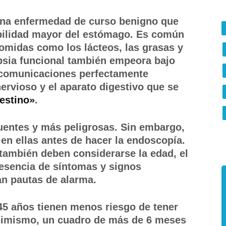
una enfermedad de curso benigno que
ibilidad mayor del estómago. Es común
comidas como los lácteos, las grasas y
epsia funcional también empeora bajo
 comunicaciones perfectamente
nervioso y el aparato digestivo que se
testino»
.
uentes y más peligrosas. Sin embargo,
en ellas antes de hacer la endoscopía.
también deben considerarse la edad, el
resencia de síntomas y signos
an pautas de alarma.
5 años tienen menos riesgo de tener
simismo, un cuadro de más de 6 meses