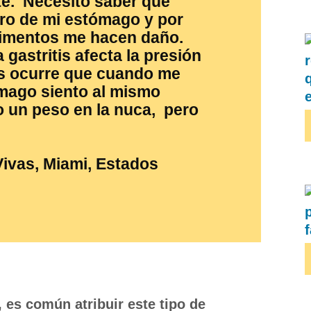
e. Necesito saber qué
ro de mi estómago y por
limentos me hacen daño.
 gastritis afecta la presión
es ocurre que cuando me
ómago siento al mismo
 un peso en la nuca, pero
ivas,
Miami, Estados
 es común atribuir este tipo de