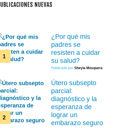
PUBLICACIONES NUEVAS
¿Por qué mis
padres se
resisten a cuidar
su salud?
Publicado por
Sheyla Mosquera
Útero subsepto
parcial:
diagnóstico y la
esperanza de
lograr un
embarazo seguro