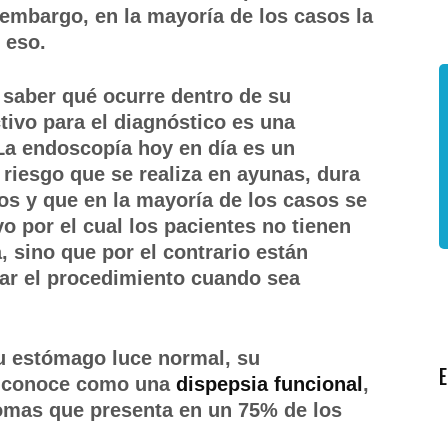
embargo, en la mayoría de los casos la
n eso.
s saber qué ocurre dentro de su
tivo para el diagnóstico es una
 La endoscopía hoy en día es un
riesgo que se realiza en ayunas, dura
s y que en la mayoría de los casos se
vo por el cual los pacientes no tienen
 sino que por el contrario están
zar el procedimiento cuando sea
su estómago luce normal, su
se conoce como una
dispepsia funcional
,
tomas que presenta en un 75% de los