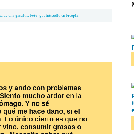
a de una gastritis. Foto: gpointstudio en Freepik.
os y ando con problemas
. Siento mucho ardor en la
tómago. Y no sé
 qué me hace daño, si el
n. Lo único cierto es que no
 vino, consumir grasas o