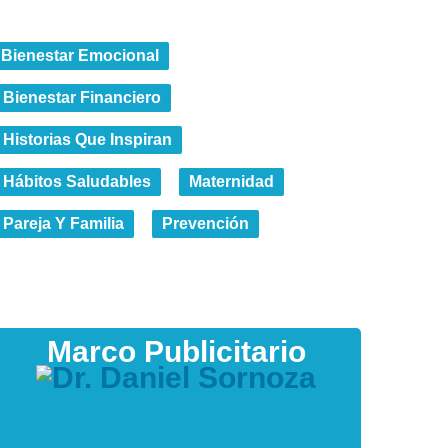
Bienestar Emocional
Bienestar Financiero
Historias Que Inspiran
Hábitos Saludables
Maternidad
Pareja Y Familia
Prevención
Marco Publicitario