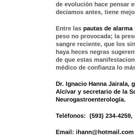
de evolución hace pensar 
decíamos antes, tiene mejo
Entre las
pautas de alarma
peso no provocada; la pre
sangre reciente, que los s
haya heces negras sugerent
de que estas manifestacion
médico de confianza lo más
Dr. Ignacio Hanna Jairala, g
Alcívar y secretario de la 
Neurogastroenterología.
Teléfonos: (593) 234-4259,
Email: ihann@hotmail.com