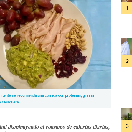
ermitente se recomienda una comida con proteínas, grasas
la Mosquera
lud disminuyendo el consumo de calorías diarias,