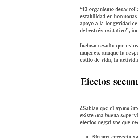
“El organismo desarrolla
estabilidad en hormonas
apoyo a la longevidad cel
del estrés oxidativo”, ind
Incluso resalta que est
mujeres, aunque la resp
estilo de vida, la activi
Efectos secund
¿Sabías que el ayuno int
existe una buena supervi
efectos negativos que re
Sin una correcta as