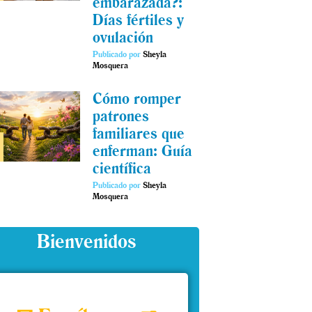
embarazada?:
Días fértiles y
ovulación
Publicado por
Sheyla
Mosquera
Cómo romper
patrones
familiares que
enferman: Guía
científica
Publicado por
Sheyla
Mosquera
Bienvenidos