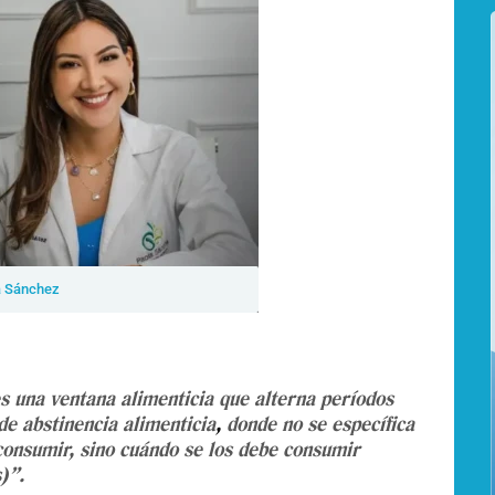
a Sánchez
s una ventana alimenticia que alterna períodos
de abstinencia alimenticia
,
donde no se específica
consumir, sino cuándo se los debe consumir
)”.