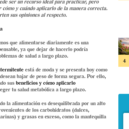
ede ser un recurso ideal para practicar, pero
r cómo y cuándo aplicarlo de la manera correcta.
ten sus opiniones al respecto.
da
mos que alimentarse diariamente es una
pensable, ya que dejar de hacerlo podría
blemas de salud a largo plazo.
ntermitente
está de moda y se presenta hoy como
 desean bajar de peso de forma segura. Por ello,
ndo sus
beneficios y cómo aplicarlo
ger tu salud metabólica a largo plazo.
o la alimentación es desequilibrada por un alto
rovenientes de los carbohidratos (dulces,
harinas) y grasas en exceso, como la mantequilla