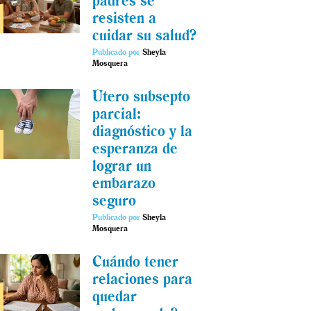
padres se
resisten a
cuidar su salud?
Publicado por
Sheyla
Mosquera
Útero subsepto
parcial:
diagnóstico y la
esperanza de
lograr un
embarazo
seguro
Publicado por
Sheyla
Mosquera
Cuándo tener
relaciones para
quedar