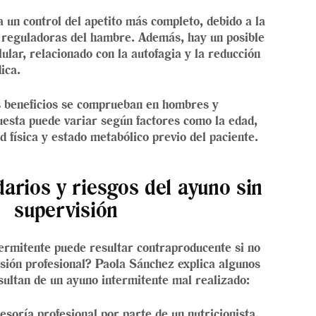
 un control del apetito más completo, debido a la
 reguladoras del hambre. Además, hay un posible
ular, relacionado con la autofagia y la reducción
ica.
os beneficios se comprueban en hombres y
uesta puede variar según factores como la edad,
dad física y estado metabólico previo del paciente.
arios y riesgos del ayuno sin
supervisión
ermitente puede resultar contraproducente si no
sión profesional? Paola Sánchez explica algunos
sultan de un ayuno intermitente mal realizado:
esoría profesional por parte de un nutricionista,