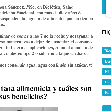
aola Sánchez, MSc. en Dietética, Salud
utrición Funcional, con más de diez años de
 suspender la ingesta de alimentos por un tiempo
as.
ETIQ
minar de comer a las 7 de la noche y desayunar a
esa manera, vas a dejar de aumentar el consumo
azo, te traerá complicaciones, como el aumento de
Bie
al, diabetes tipo 2 o sufrir un ataque cardíaco.
Bie
des consumir agua, agua con limón sin azúcar, té
His
Háb
tana alimenticia y cuáles son
Par
sus beneficios?