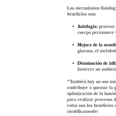
Los mecanismos fisiológi
beneficios son:
Autofagia:
proceso d
cuerpo permanece v
Mejora de la sensib
glucosa, el metabol
Disminución de inf
favorece un ambien
“También hay un uso más 
contribuye a quemar la g
optimización de la funci
para realizar procesos d
estos son los beneficios
científicamente: