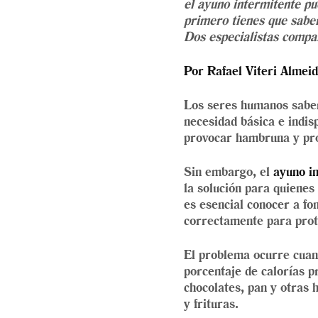
el ayuno intermitente pu
primero tienes que sabe
Dos especialistas compar
Por Rafael Viteri Almei
Los seres humanos sabe
necesidad básica e indis
provocar hambruna y pro
Sin embargo, el
ayuno i
la solución para quienes
es esencial conocer a fo
correctamente para prote
El problema ocurre cuand
porcentaje de calorías p
chocolates, pan y otras 
y frituras.