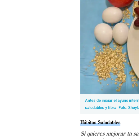
Antes de iniciar el ayuno int
saludables y fibra. Foto: Shey
Hábitos Saludables
Si quieres mejorar tu sa