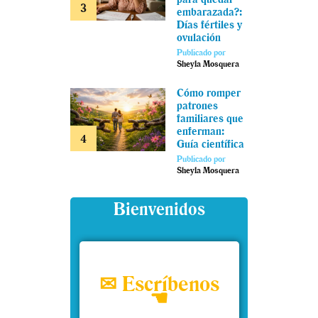
embarazada?:
Días fértiles y
ovulación
Publicado por
Sheyla Mosquera
Cómo romper
patrones
familiares que
enferman:
Guía científica
Publicado por
Sheyla Mosquera
Bienvenidos
✉ Escríbenos
☚