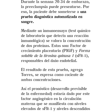
Durante la semana 20-34 de embarazo,
la preeclampsia puede presentarse. Por
eso, la paciente debe someterse a
una
prueba diagnóstica automatizada en
sangre.
Mediante un inmunoensayo (test químico
de laboratorio que detecta una reacción
inmunológica) se valora la concentración
de dos proteínas. Estas son: Factor de
crecimiento placentario (PIGF) y
Forma
soluble de la tirosina quinasa 1
(sFlt-1),
responsables del daño endotelial.
El resultado de esta prueba, agrega
Torres, se expresa como cociente de
ambas concentraciones.
Así el pronóstico (desarrollo previsible
de la enfermedad) estaría dado por este
factor angiogénico en la circulación
materna que se manifiesta con niveles
elevados de sFIt-1 y niveles descendidos